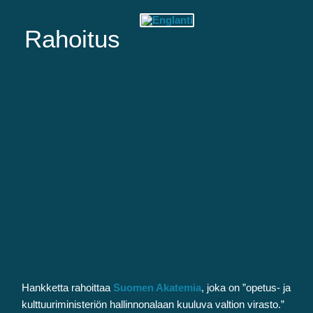
Rahoitus
Hankketta rahoittaa
Suomen Akatemia
, joka on ”opetus- ja
kulttuuriministeriön hallinnonalaan kuuluva valtion virasto.”